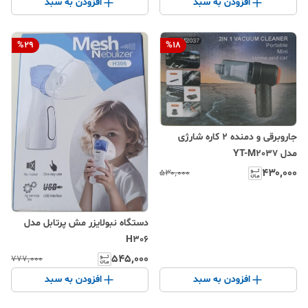
افزودن به سبد
افزودن به سبد
استیل و ABS
%
29
%
18
جاروبرقی و دمنده ۲ کاره شارژی
مدل YT-M2037
۴۳۰٬۰۰۰
۵۳۰٬۰۰۰
دستگاه نبولایزر مش پرتابل مدل
H306
۵۴۵٬۰۰۰
۷۷۷٬۰۰۰
افزودن به سبد
افزودن به سبد