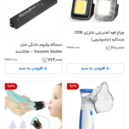
چراغ قوه آهنربایی شارژی COB
چندکاره (جاسوئیچی)
دستگاه وکیوم خانگی مدل
۲۰۰٬۰۰۰
۲۴۴٬۰۰۰
Vacuum Sealer – خلاکننده
خودکار مواد غذایی با توان ۹۰ وات
۷۶۴٬۰۰۰
۹۹۳٬۰۰۰
افزودن به سبد
افزودن به سبد
%
38
%
36