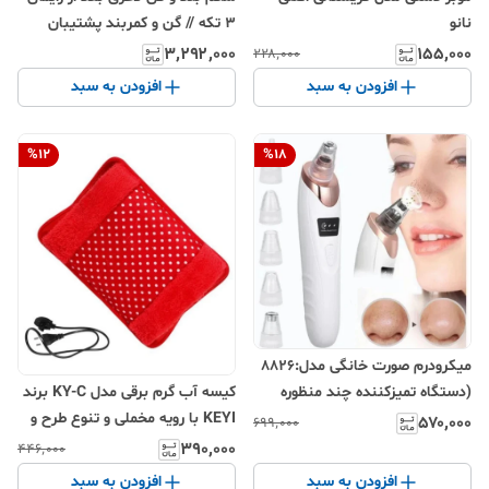
3 تکه // گن و کمربند پشتیبان
نانو
شکم و کمر(ارسال از تهران می باشد)
۳٬۲۹۲٬۰۰۰
۱۵۵٬۰۰۰
۲۲۸٬۰۰۰
افزودن به سبد
افزودن به سبد
%
12
%
18
میکرودرم صورت خانگی مدل:۸۸۲۶
(دستگاه تمیزکننده چند منظوره
کیسه آب گرم برقی مدل KY-C برند
همراه با پد و کیفیت عالی)
KEYI با رویه مخملی و تنوع طرح و
۵۷۰٬۰۰۰
۶۹۹٬۰۰۰
رنگ، مناسب آرتروز و کمر درد
۳۹۰٬۰۰۰
۴۴۶٬۰۰۰
افزودن به سبد
افزودن به سبد