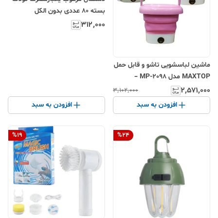
بسته ۸۰ عددی بدون الکل
۳۱۲٬۰۰۰
ماشین لباسشویی تاشو و قابل حمل
MAXTOP مدل MP-2098 –
دستگاه شستشوی جمع‌شونده
۲٬۵۷۱٬۰۰۰
۳٬۱۰۲٬۰۰۰
مسافرتی و دانشجویی
افزودن به سبد
افزودن به سبد
%
19
%
24