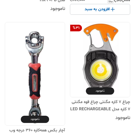
۱٬۱۰۸٬۰۰۰
مدل HX-203B
۱٬۶۷۶٬۰۰۰
ناموجود
افزودن به سبد
%
31
ناموجود
چراغ ۷ کاره مگنتی چراغ قوه مگنتی
۷ کاره مدل LED RECHARGEABLE
W5147
ناموجود
ناموجود
آچار بکس همه‌کاره ۳۶۰ درجه وب