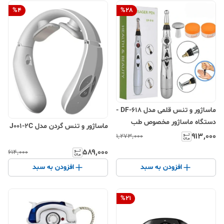
%
4
%
28
ماساژور و تنس قلمی مدل DF-618 -
دستگاه ماساژور مخصوص طب
ماساژور و تنس گردن مدل J001-2C
سوزنی قابل حمل با شدت قابل
۹۱۳٬۰۰۰
۱٬۲۷۳٬۰۰۰
تنظیم و سر گرد برای رفع خستگی
۵۸۹٬۰۰۰
۶۱۴٬۰۰۰
عضلات
افزودن به سبد
افزودن به سبد
%
21