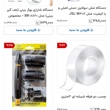
دستگاه مش نبولایزر دستی اصلی و
دستگاه شارژی پوآر بینی (مف گیر
با کیفیت مدل JSL-W302
بینی) مدل BR-8820 – مخصوص
۳۸۸٬۰۰۰
۶۰۸٬۰۰۰
کودکان و نوزادان
۶۳۹٬۰۰۰
۱٬۰۴۳٬۰۰۰
افزودن به سبد
افزودن به سبد
%
35
%
22
چسب دو طرفه شیشه ای ۳متری
۲۱۹٬۰۰۰
۲۸۲٬۰۰۰