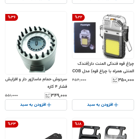
%
36
%
22
چراغ قوه فندکی المنت دار(فندک
المنتی همراه با چراغ قوه) مدل COB
سردوش حمام ماساژور دار و افزایش
۳۵۰٬۰۰۰
۴۵۴٬۰۰۰
فشار 4 کاره
۳۴۹٬۰۰۰
۵۵۱٬۰۰۰
افزودن به سبد
افزودن به سبد
%
23
%
18