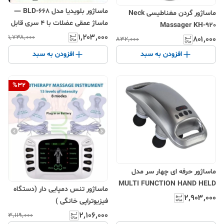
ماساژور بلویدیا مدل BLD-668 —
ماساژور گردن مغناطیسی Neck
ماساژ عمقی عضلات با ۴ سری قابل
Massager KH-920
تعویض
۱٬۲۰۳٬۰۰۰
۱٬۷۳۸٬۰۰۰
۸۰۱٬۰۰۰
۸۳۲٬۰۰۰
افزودن به سبد
افزودن به سبد
%
32
ماساژور حرفه ای چهار سر مدل
MULTI FUNCTION HAND HELD
ماساژور تنس دمپایی دار (دستگاه
MASSAGER ZC-2026
۲٬۹۰۳٬۰۰۰
فیزیوتراپی خانگی )
۲٬۱۰۶٬۰۰۰
۳٬۱۱۹٬۰۰۰