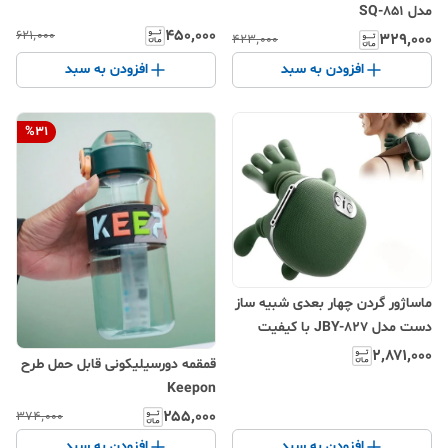
مدل SQ-851
۴۵۰٬۰۰۰
۶۲۱٬۰۰۰
۳۲۹٬۰۰۰
۴۲۳٬۰۰۰
افزودن به سبد
افزودن به سبد
%
31
ماساژور گردن چهار بعدی شبیه ساز
دست مدل JBY-827 با کیفیت
عالی
۲٬۸۷۱٬۰۰۰
قمقمه دورسیلیکونی قابل حمل طرح
Keepon
۲۵۵٬۰۰۰
۳۷۴٬۰۰۰
افزودن به سبد
افزودن به سبد