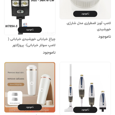
ناموجود
لامپ آویز اضطراری مدل شارژی
خورشیدی
ناموجود
ناموجود
چراغ خیابانی خورشیدی خیابانی (
لامپ سولار خیابانی)- پروژکتور
خورشیدی مدل W789A-5 اورجینال
ناموجود
ناموجود
ناموجود