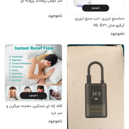
سر دوش پرفشار پروانه ای
ناموجود
ناموجود
دماسنج لیزری -تب سنج لیزری
آیکیو مدل HL-E31
ناموجود
ناموجود
کلاه ژله ای تسکین دهنده میگرن و
سر درد
ناموجود