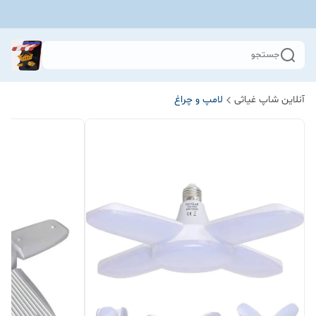
جستجو
آنلاین شاپ غیاثی
لامپ و چراغ