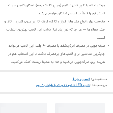
هوشمندانه با ۴ پرِ قابل تنظیم (هر پر تا ۹۰ درجه)، امکان تغییر جهت
تابش نور را کاملاً بر اساس نیازتان فراهم می‌کند.
مناسب برای انواع فضاها:از گاراژ و کارگاه گرفته تا زیرزمین، انباری، اتاق‌ و
حتی مغازه‌ها — هر جا که نور زیاد نیاز باشد، این لامپ بهترین انتخاب
است.
صرفه‌جویی در مصرف انرژی:فقط با مصرف 60 وات، این لامپ می‌تواند
جایگزین مناسبی برای لامپ‌های پرمصرف باشد. با این انتخاب هم در
هزینه برق صرفه‌جویی می‌کنید و هم به محیط زیست کمک می‌کنید.
دسته‌بندی
:
لامپ و چراغ
برچسب‌ها :
لامپ LED تاشو 60 وات با طراحی 4 پره