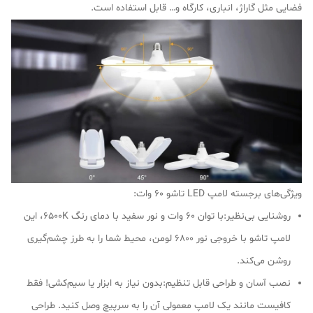
فضایی مثل گاراژ، انباری، کارگاه و… قابل استفاده است.
ویژگی‌های برجسته لامپ LED تاشو 60 وات:
روشنایی بی‌نظیر:با توان 60 وات و نور سفید با دمای رنگ 6500K، این
لامپ تاشو با خروجی نور 6800 لومن، محیط شما را به طرز چشم‌گیری
روشن می‌کند.
نصب آسان و طراحی قابل تنظیم:بدون نیاز به ابزار یا سیم‌کشی! فقط
کافیست مانند یک لامپ معمولی آن را به سرپیچ وصل کنید. طراحی