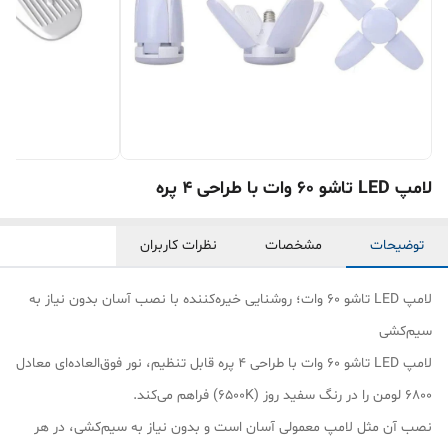
لامپ LED تاشو 60 وات با طراحی 4 پره
توضیحات
مشخصات
نظرات کاربران
لامپ LED تاشو 60 وات؛ روشنایی خیره‌کننده با نصب آسان بدون نیاز به
سیم‌کشی
لامپ LED تاشو 60 وات با طراحی 4 پره قابل تنظیم، نور فوق‌العاده‌ای معادل
6800 لومن را در رنگ سفید روز (6500K) فراهم می‌کند.
نصب آن مثل لامپ معمولی آسان است و بدون نیاز به سیم‌کشی، در هر