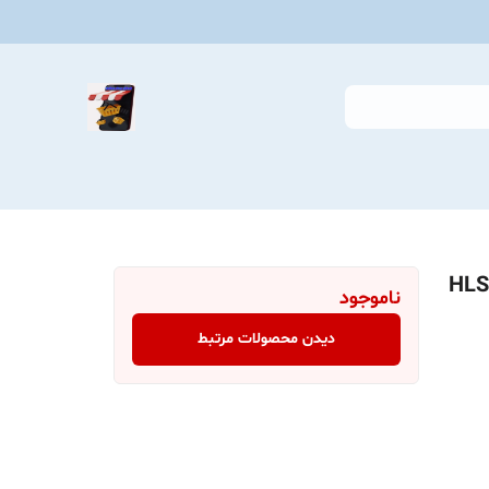
ی سیلیکونی تاشو مسافرتی مدل HLS-
ناموجود
دیدن محصولات مرتبط