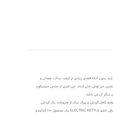
رند بدون آنکه فضای زیادی از کیف، ساک، چمدان و
نشین نیز نوش جان کنند. این کتری از جنس سیلیکون
ی دیگر آن می باشد.
لوازم کامل گردش و پیک نیک از ملزومات یک گردش
خوب میباشد یکی از لوازمی که در این مورد می تواند بسیار مهم و ضروری باشد داشتن یک کتری مسافرتی خوب و کارآمد می باشد . کتری برقی تاشو ELECTRIC KETTLE یک محصول 100 کارآمد و