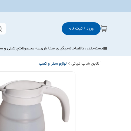
ورود / ثبت نام
دسته‌بندی کالاها
خانه
پیگیری سفارش
همه محصولات
پزشکی و س
آنلاین شاپ غیاثی
لوازم سفر و کمپ