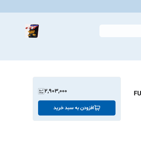
2,903,000
F
افزودن به سبد خرید