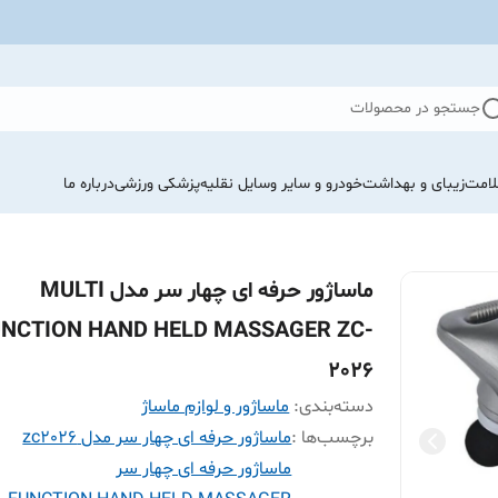
جستجو در محصولات
لامت
زیبای و بهداشت
خودرو و سایر وسایل نقلیه
پزشکی ورزشی
درباره ما
ماساژور حرفه ای چهار سر مدل MULTI
UNCTION HAND HELD MASSAGER ZC-
2026
دسته‌بندی
:
ماساژور و لوازم ماساژ
برچسب‌ها :
ماساژور حرفه ای چهار سر مدل zc2026
ماساژور حرفه ای چهار سر