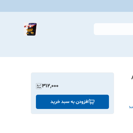
ک بسته ۸۰
312,000
افزودن به سبد خرید
ب