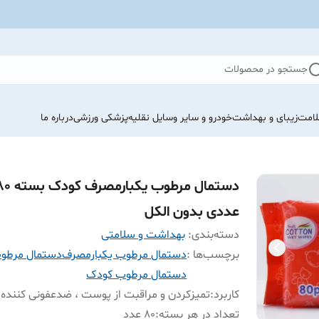
جستجو در محصولات
لامت
زیبای و بهداشت
خودرو و سایر وسایل نقلیه
پزشکی ورزشی
درباره ما
دستمال مرطوب یکبارمصرف کود
عددی بدون الکل
دسته‌بندی
:
بهداشت و سلامتی
برچسب‌ها :
دستمال مرطوب یکبارمصرف
دستمال مرطو
دستمال مرطوب کودک
کاربرد
:
تمیزکردن و مراقبت از پوست ، ضدعفونی کننده
تعداد در هر بسته
:
۸۰ عدد