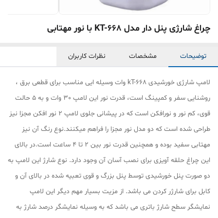
چراغ شارژی پنل دار مدل KT-668 با نور مهتابی
توضیحات
مشخصات
نظرات کاربران
لامپ شارژی خورشیدی kT-668 وات وسیله ایی مناسب برای قطعی برق ،
روشنایی سفر و کمپینگ است، قدرت نور این لامپ 30 وات و به 5 حالت
قوی، کم نور و نورافکن است که در پیشانی جلوی لامپ 2 نور افکن مجزا نیز
طراحی شده است که دو مدل نور مجزا را فراهم میکنند.نوع رنگ آن نیز
مهتابی سفید بوده و همچنین قدرت نور بین 2 تا 4 ساعت است.در بالای
این چراغ حلقه آویزی برای نصب آسان آن وجود دارد. نوع شارژ این لامپ به
دو صورت پنل خورشیدی توسط پنل بزرگ و قوی تعبیه شده در بالای آن و
کابل برای شارژر کردن می باشد. از مزیت بسیار مهم دیگر این لامپ
نمایشگر سطح شارژ باتری می باشد که به وسیله نمایشگر درصد شارژ به