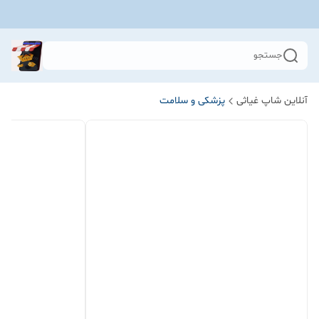
جستجو
آنلاین شاپ غیاثی
پزشکی و سلامت