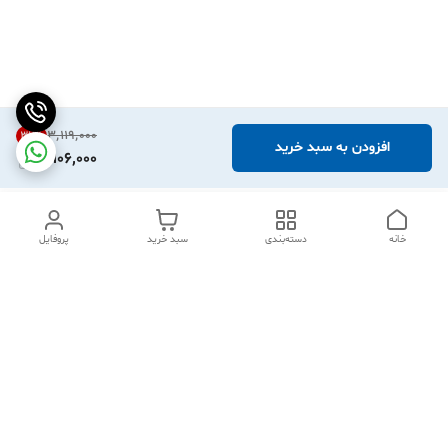
۳٬۱۱۹٬۰۰۰
32
%
افزودن به سبد خرید
2,106,000
خانه
دسته‌بندی
سبد خرید
پروفایل
دسترسی سریع