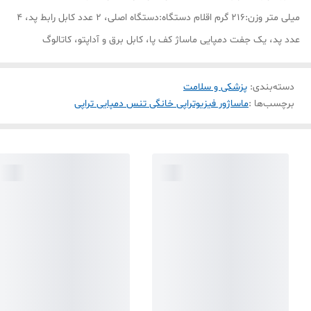
میلی متر وزن:216 گرم اقلام دستگاه:دستگاه اصلی، 2 عدد کابل رابط پد، 4
عدد پد، یک جفت دمپایی ماساژ کف پا، کابل برق و آداپتو، کاتالوگ
دسته‌بندی
:
پزشکی و سلامت
برچسب‌ها :
ماساژور فیزیوتراپی خانگی تنس دمپایی تراپی