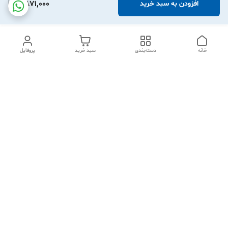
2,871,000
افزودن به سبد خرید
خانه
دسته‌بندی
سبد خرید
پروفایل
دسترسی سریع
تماس با ما
شکایات
درباره ما
قوانین و مقررات
سیاست حریم خصوصی