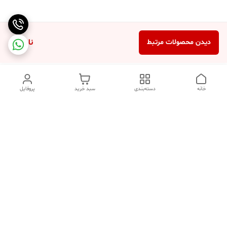
ناموجود
دیدن محصولات مرتبط
خانه
دسته‌بندی
سبد خرید
پروفایل
دسترسی سریع
تماس با ما
شکایات
درباره ما
قوانین و مقررات