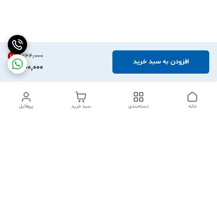
۲۴۴٬۰۰۰
18
%
افزودن به سبد خرید
200,000
خانه
دسته‌بندی
سبد خرید
پروفایل
دسترسی سریع
تماس با ما
شکایات