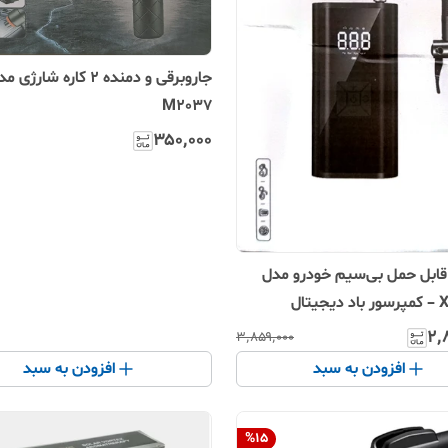
M2037
۳۵۰٬۰۰۰
قابل حمل بی‌سیم خودرو مدل
XYJ-525 – کمپرسور باد دیجیتال
هوشمند با حداکثر فشار ۱۵۰PSI و صفحه
۲٬
۳٬۸۵۹٬۰۰۰
افزودن به سبد
افزودن به سبد
%
15