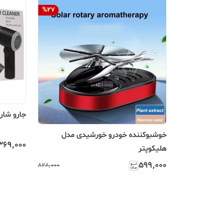
%
27
جارو شارژی
خوشبوکننده خودرو خورشیدی مدل
۳۶۹٬۰۰۰
هلیکوپتر
۵۹۹٬۰۰۰
۸۲۸٬۰۰۰