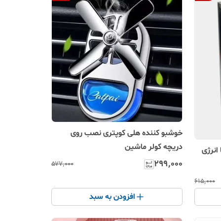
خوشبو کننده هلی کوپتری نصب روی
دریچه کولر ماشین
انرژی
۲۹۹٬۰۰۰
۵۷۷٬۰۰۰
۶۱۵٬۰۰۰
افزودن به سبد