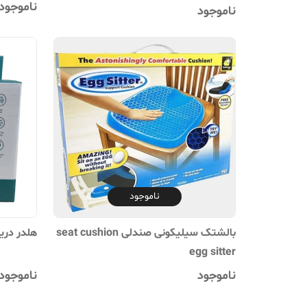
ناموجود
ناموجود
ناموجود
بالشتک سیلیکونی صندلی seat cushion
هلدر دریچه ای م
egg sitter
ناموجود
ناموجود