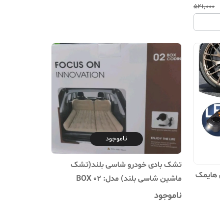
۵۲۱٬۰۰۰
ناموجود
تشک بادی خودرو شاسی بلند(تشک
ل هایمک
ماشین شاسی بلند) مدل: 02 BOX
CODING
ناموجود