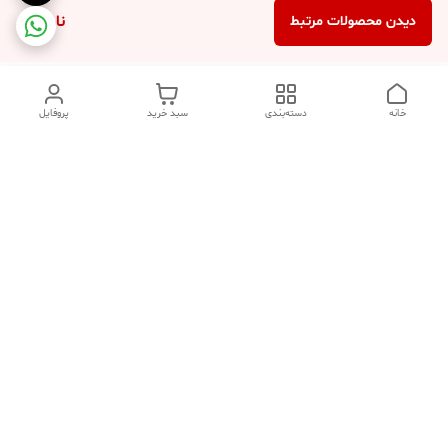
ناموجود
دیدن محصولات مرتبط
خانه
دسته‌بندی
سبد خرید
پروفایل
دسترسی سریع
تماس با ما
شکایات
درباره ما
قوانین و مقررات
سیاست حریم خصوصی