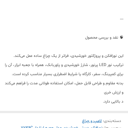
---
🧠 نقد و بررسی محصول
این نورافکن و پروژکتور خورشیدی، فراتر از یک چراغ ساده عمل می‌کند.
ترکیب نور LED پرنور، شارژ خورشیدی و پاوربانک، همراه با جعبه ابزار، آن را
برای کمپینگ، سفر، کارگاه یا شرایط اضطراری بسیار مناسب کرده است.
بدنه مقاوم و طراحی قابل حمل، امکان استفاده طولانی مدت را فراهم می‌کند
و ارزش خری
د بالایی دارد.
دسته‌بندی
:
لامپ و چراغ
برچسب‌ها :
نورافکن دستی خورشیدی مدل جعبه ابزاردار 7739C