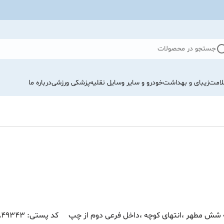
جستجو در محصولات
لامت
زیبای و بهداشت
خودرو و سایر وسایل نقلیه
پزشکی ورزشی
درباره ما
ش مطهر ،انتهای کوچه ،داخل فرعی دوم از چپ کد پستی: 7157849343