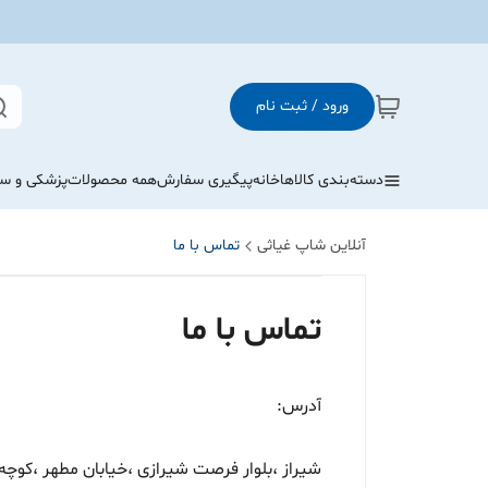
ورود / ثبت نام
دسته‌بندی کالاها
خانه
پیگیری سفارش
همه محصولات
پزشکی و س
آنلاین شاپ غیاثی
تماس با ما
تماس با ما
آدرس:
شیراز ،بلوار فرصت شیرازی ،خیابان مطهر ،کوچه ش