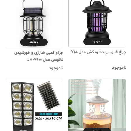
ناموجود
ناموجود
چراغ فانوسی حشره کش مدل Y15
چراغ کمپی شارژی و خورشیدی
فانوسی مدل JH-7900
ناموجود
ناموجود