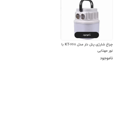
ناموجود
چراغ شارژی پنل دار مدل KT-668 با
نور مهتابی
ناموجود