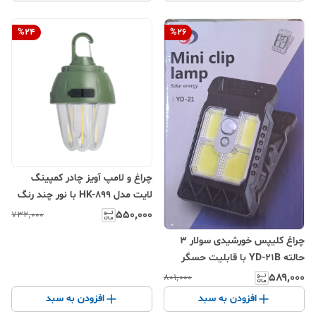
%
24
%
26
چراغ و لامپ آویز چادر کمپینگ
لایت مدل HK-899 با نور چند رنگ
۵۵۰٬۰۰۰
۷۳۲٬۰۰۰
چراغ کلیپس خورشیدی سولار ۳
حالته YD-21B با قابلیت حسگر
حرکتی و شارژ خورشیدی
۵۸۹٬۰۰۰
۸۰۱٬۰۰۰
افزودن به سبد
افزودن به سبد