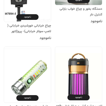
ناموجود
دستگاه بخور و چراغ خواب بارانی
کنترل دار
ناموجود
ناموجود
چراغ خیابانی خورشیدی خیابانی (
لامپ سولار خیابانی)- پروژکتور
خورشیدی مدل W789A-5 اورجینال
ناموجود
ناموجود
ناموجود