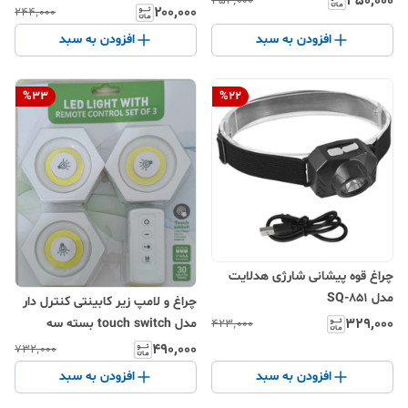
۳۵۰٬۰۰۰
۴۵۴٬۰۰۰
۲۰۰٬۰۰۰
۲۴۴٬۰۰۰
افزودن به سبد
افزودن به سبد
%
33
%
22
چراغ قوه پیشانی شارژی هدلایت
مدل SQ-851
چراغ و لامپ زیر کابینتی کنترل دار
۳۲۹٬۰۰۰
مدل touch switch بسته سه
۴۲۳٬۰۰۰
عددی
۴۹۰٬۰۰۰
۷۳۲٬۰۰۰
افزودن به سبد
افزودن به سبد