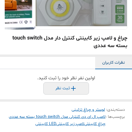
چراغ و لامپ زیر کابینتی کنترل دار مدل touch switch
بسته سه عددی
نظرات کاربران
اولین نفر نظر خود را ثبت کنید.
ثبت نظر
دسته‌بندی
:
لوستر و چراغ تزئینی
برچسب‌ها :
لامپ ال ای دی کنترلی مدل touch switch بسته سه عددی
چراغ کابینتی
لامپ زیر کابینتی
LED کابینتی