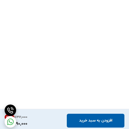
۷۳۲٬۰۰۰
33
%
افزودن به سبد خرید
490,000