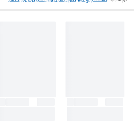
برچسب‌ها :
دستگاه چراغ خواب قارچی مدل بارونی اسپیکردار رطوبت ساز