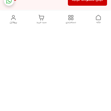
خانه
دسته‌بندی
سبد خرید
پروفایل
دسترسی سریع
تماس با ما
شکایات
درباره ما
قوانین و مقررات
سیاست حریم خصوصی
توجه توجه :