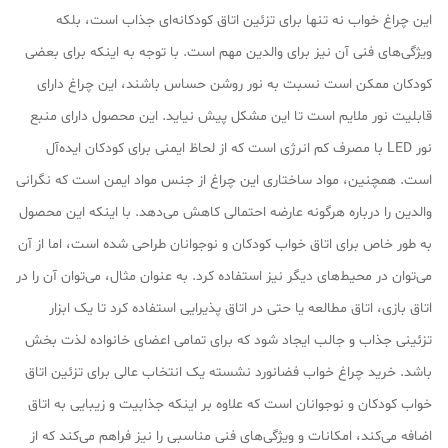
این چراغ خواب نه تنها برای تزئین اتاق کودکانه‌ای جذاب است، بلکه
ویژگی‌های فنی آن نیز برای والدین مهم است. با توجه به اینکه برای بعضی
کودکان ممکن است نسبت به نور روشن حساس باشند، این چراغ دارای
قابلیت نور ملایم است تا این مشکل پیش نیاید. این محصول دارای منبع
نور LED با مصرف کم انرژی است که از لحاظ ایمنی برای کودکان ایده‌آل
است. همچنین، مواد ساختاری این چراغ از جنس مواد ایمن است که نگرانی
والدین را درباره هرگونه عارضه احتمالی کاهش می‌دهد. با اینکه این محصول
به طور خاص برای اتاق خواب کودکان و نوجوانان طراحی شده است، اما از آن
می‌توان در محیط‌های دیگر نیز استفاده کرد. به عنوان مثال، می‌توان آن را در
اتاق بازی، اتاق مطالعه یا حتی در اتاق پذیرایی استفاده کرد تا یک ابزار
تزئینی جذاب و جالب ایجاد شود که برای تمامی اعضای خانواده لذت بخش
باشد. خرید چراغ خواب فضانورد نشسته یک انتخاب عالی برای تزئین اتاق
خواب کودکان و نوجوانان است که علاوه بر اینکه جذابیت و زیبایی به اتاق
اضافه می‌کند، امکانات و ویژگی‌های فنی مناسبی را نیز فراهم می‌کند که از