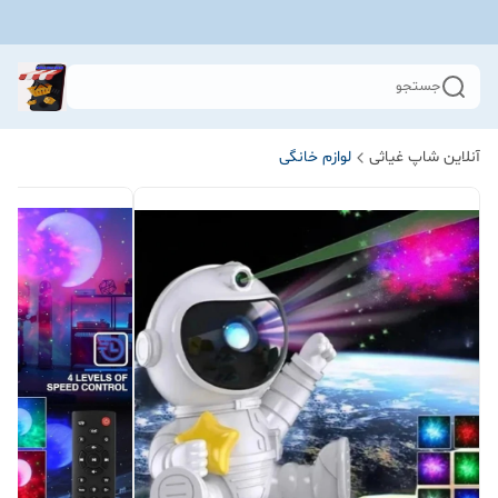
جستجو
آنلاین شاپ غیاثی
لوازم خانگی