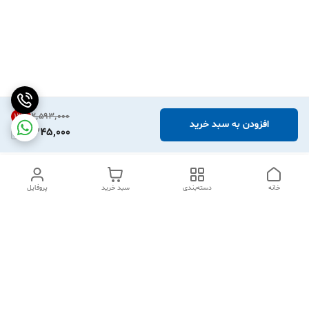
۲٬۵۹۳٬۰۰۰
13
%
افزودن به سبد خرید
2,245,000
خانه
دسته‌بندی
سبد خرید
پروفایل