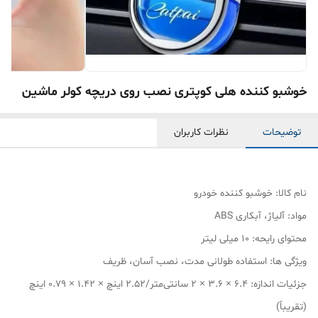
خوشبو کننده هلی کوپتری نصب روی دریچه کولر ماشین
توضیحات
نظرات کاربران
نام کالا: خوشبو کننده خودرو
مواد: آلیاژ، آبکاری ABS
محتوای رایحه: 10 میلی لیتر
ویژگی ها: استفاده طولانی مدت، نصب آسان، ظریف
جزئیات اندازه: 6.4 × 3.6 × 2 سانتی‌متر/2.52 اینچ × 1.42 × 0.79 اینچ
(تقریباً)