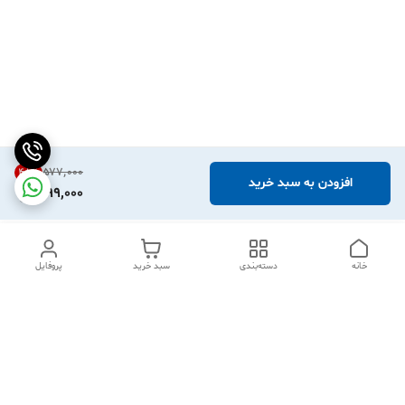
۵۷۷٬۰۰۰
48
%
افزودن به سبد خرید
299,000
خانه
دسته‌بندی
سبد خرید
پروفایل