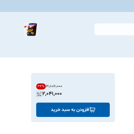
۳٬۱۰۲٬۰۰۰
34
%
2,041,000
افزودن به سبد خرید