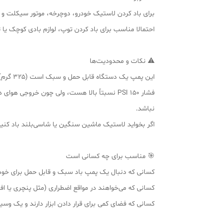
برای باد کردن لاستیک خودرو، دوچرخه، موتور سیکلت و 
احتمالا مناسب برای باد کردن توپ، لوازم بادی کوچک یا
⚠️ نکات و محدودیت‌ها
این پمپ یک دستگاه قابل حمل و سبک است (۳۲۵ گرم)، بنابراین برای استفاده‌های سریع یا اضطراری مناسب است؛ نه برای کارهای حرفه‌ای یا صنعتی.
فشار ۱۵۰ PSI نسبتاً بالا هست، ولی چون خرو
نباشد.
اگر بخواید لاستیک ماشین سنگین یا شاسی‌بلند باد کنید، 
🎯 مناسب برای چه کسانی است
کسانی که دنبال یک پمپ باد سبک و قابل حمل برای خود
کسانی که می‌خواهند در مواقع اضطراری (مثل پنچری یا افت
کسانی که فضای کمی برای قرار دادن ابزار دارند و یک وسی