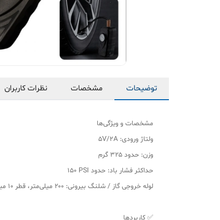
توضیحات
مشخصات
نظرات کاربران
مشخصات و ویژگی‌ها
ولتاژ ورودی: ۵V/2A
وزن: حدود ۳۲۵ گرم
حداکثر فشار باد: حدود ‎۱۵۰ PSI
لوله خروجی گاز / شلنگ بیرونی: ۲۰۰ میلی‌متر، قطر ۱۰ میلی‌متر
✅ کاربردها