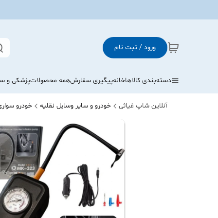
ورود / ثبت نام
دسته‌بندی کالاها
خانه
پیگیری سفارش
همه محصولات
پزشکی و س
آنلاین شاپ غیاثی
خودرو و سایر وسایل نقلیه
خودرو سواری