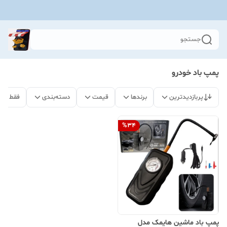
جستجو
پمپ باد خودرو
پربازدیدترین
برندها
قیمت
دسته‌بندی
فقط مح
%
34
پمپ باد ماشین هایمک مدل