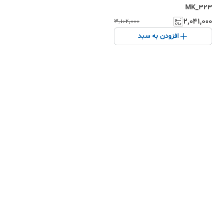
MK_323
۲٬۰۴۱٬۰۰۰
۳٬۱۰۲٬۰۰۰
افزودن به سبد