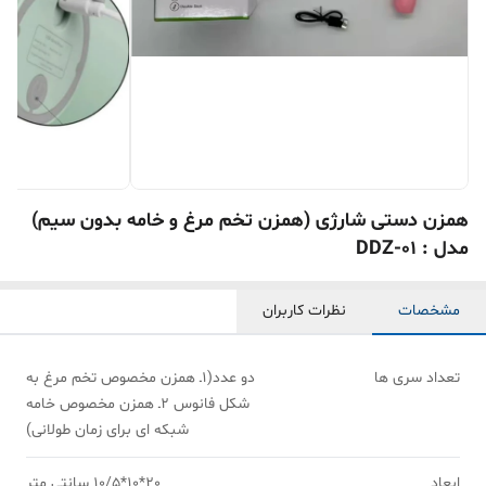
همزن دستی شارژی (همزن تخم مرغ و خامه بدون سیم)
مدل : DDZ-01
مشخصات
نظرات کاربران
تعداد سری ها
دو عدد(۱ـ همزن مخصوص تخم مرغ به
شکل فانوس ۲ـ همزن مخصوص خامه
شبکه ای برای زمان طولانی)
ابعاد
20*10*10/5 سانتی متر