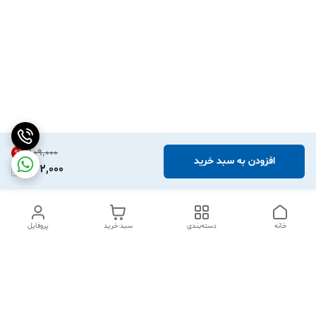
۸۰۹٬۰۰۰
9
%
افزودن به سبد خرید
732,000
خانه
دسته‌بندی
سبد خرید
پروفایل