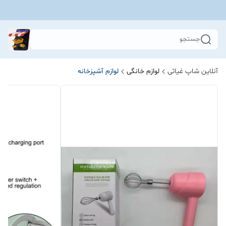
جستجو
آنلاین شاپ غیاثی
لوازم خانگی
لوازم آشپزخانه