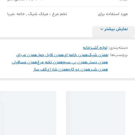
مورد استفاده برای
تخم مرغ ، میلک شیک , خامه ،مربا
نمایش بیشتر
دسته‌بندی
:
لوازم آشپزخانه
برچسب‌ها :
همزن شیک
همزن خامه ای
همزن قابل حمل
همزن مربای
همزن دستی
همزن بی سیم
همزن تخم مرغ
همزن مسافرتی
همزن شیر
همزن دو کاره
همزن شارژی
کف ساز