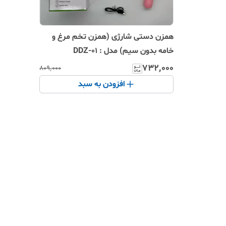
همزن دستی شارژی (همزن تخم مرغ و
خامه بدون سیم) مدل : DDZ-01
۷۳۲٬۰۰۰
۸۰۹٬۰۰۰
افزودن به سبد