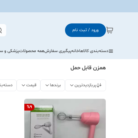
ورود / ثبت نام
دسته‌بندی کالاها
خانه
پیگیری سفارش
همه محصولات
پزشکی و س
همزن قابل حمل
پربازدیدترین
برندها
قیمت
دسته‌بن
%
9