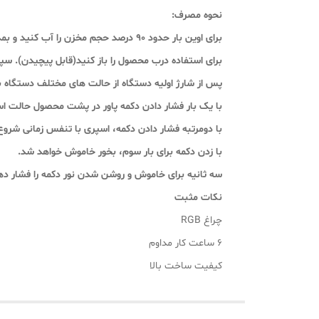
نحوه مصرف:
برای اوین بار حدود 90 درصد حجم مخزن را آب کنید و بمدت 3 الی 5 دقیقه قبل از شروع بگذارید دستگاه کار کند.
برای استفاده درب محصول را باز کنید(قابل پیچیدن). 
پس از شارژ اولیه دستگاه از حالت های مختلف دستگاه ب
با یک بار فشار دادن دکمه پاور در پشت محصول حالت اس
با دومرتبه فشار دادن دکمه، اسپری با تنفس زمانی شروع 
با زدن دکمه برای بار سوم، بخور خاموش خواهد شد.
سه ثانیه برای خاموش و روشن شدن نور دکمه را فشار ده
نکات مثبت
چراغ RGB
6 ساعت کار مداوم
کیفیت ساخت بالا