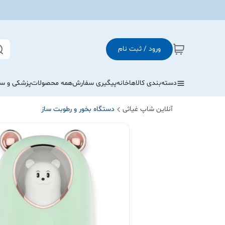
ورود / ثبت نام
دسته‌بندی کالاها
خانه
پیگیری سفارش
همه محصولات
پزشکی و س
آنلاین شاپ غیاثی
دستگاه بخور و رطوبت ساز