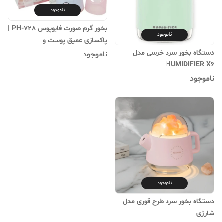
ناموجود
بخور گرم صورت فایوپوس PH-728 |
ناموجود
پاکسازی عمیق پوست و
مرطوب‌کننده
دستگاه بخور سرد خرسی مدل
ناموجود
HUMIDIFIER X6
ناموجود
ناموجود
دستگاه بخور سرد طرح قوری مدل
شارژی