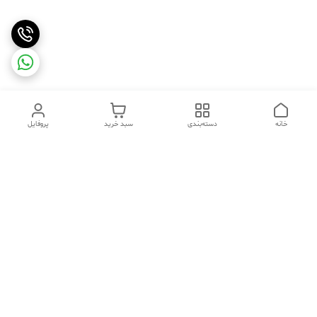
خانه
دسته‌بندی
سبد خرید
پروفایل
دسترسی سریع
تماس با ما
شکایات
درباره ما
قوانین و مقررات