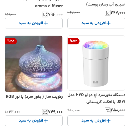
اسپری آب رسان پوست)
aroma diffuser
۲۶۷٬۰۰۰
۲۹۷٬۰۰۰
۷۹۴٬۰۰۰
۸۶۱٬۰۰۰
افزودن به سبد
افزودن به سبد
%
28
%
52
دستگاه بخورسرد اچ دو او H2O مدل
رطوبت ساز ( بخور سرد) با نور RGB
JS21 با افکت کریستالی
۴۵۰٬۰۰۰
۹۵۰٬۰۰۰
۷۴۹٬۰۰۰
۱٬۰۴۳٬۰۰۰
افزودن به سبد
افزودن به سبد