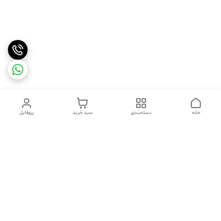
خانه
دسته‌بندی
سبد خرید
پروفایل
دسترسی سریع
تماس با ما
شکایات