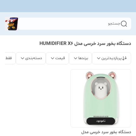
جستجو
دستگاه بخور سرد خرسی مدل HUMIDIFIER X6
پربازدیدترین
برندها
قیمت
دسته‌بندی
فقط مح
ناموجود
دستگاه بخور سرد خرسی مدل