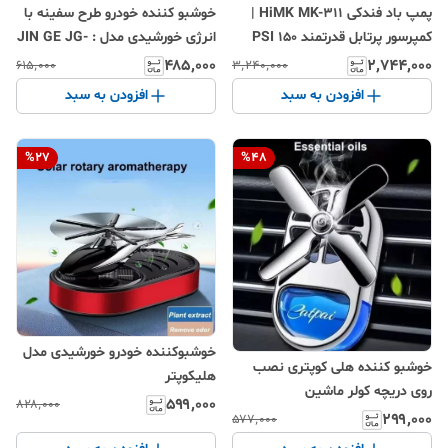
پمپ باد فندکی HiMK MK-311 |
خوشبو کننده خودرو طرح سفینه با
کمپرسور پرتابل قدرتمند 150 PSI
انرژی خورشیدی مدل : JIN GE JG-
مناسب خودرو و موتور
009
۲٬۷۴۴٬۰۰۰
۴۸۵٬۰۰۰
۳٬۲۴۰٬۰۰۰
۶۱۵٬۰۰۰
افزودن به سبد
افزودن به سبد
%
27
%
48
خوشبوکننده خودرو خورشیدی مدل
خوشبو کننده هلی کوپتری نصب
هلیکوپتر
روی دریچه کولر ماشین
۵۹۹٬۰۰۰
۸۲۸٬۰۰۰
۲۹۹٬۰۰۰
۵۷۷٬۰۰۰