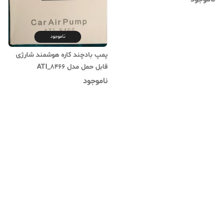
ناموجود
پمپ بادچند کاره هوشمند شارژی
قابل حمل مدل ATI_8466
ناموجود