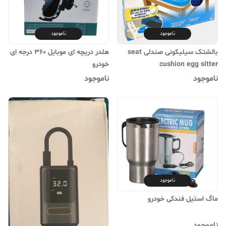
ناموجود
ناموجود
بالشتک سیلیکونی صندلی seat
هلدر دریچه ای موبایل 360 درجه ای
cushion egg sitter
خودرو
ناموجود
ناموجود
ناموجود
ماگ استیل فندکی خودرو
ناموجود