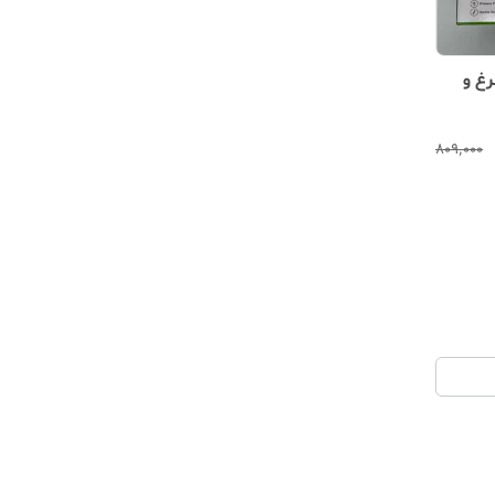
م مرغ و
۸۰۹٬۰۰۰