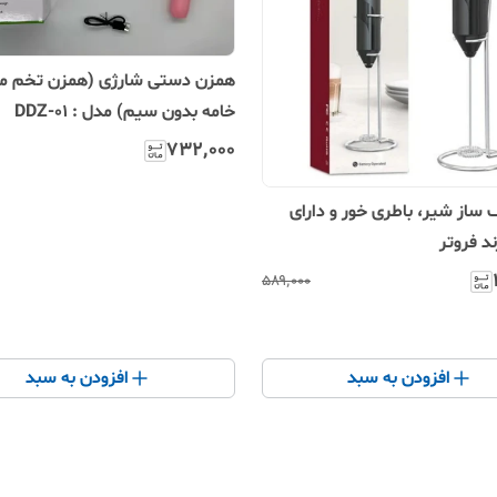
همزن دستی شارژی (همزن تخ
خامه بدون سیم) مدل : DDZ-01
۷۳۲٬۰۰۰
همزن کف ساز شیر، باطری خور و دارای
د فروتر
۵۸۹٬۰۰۰
افزودن به سبد
افزودن به سبد