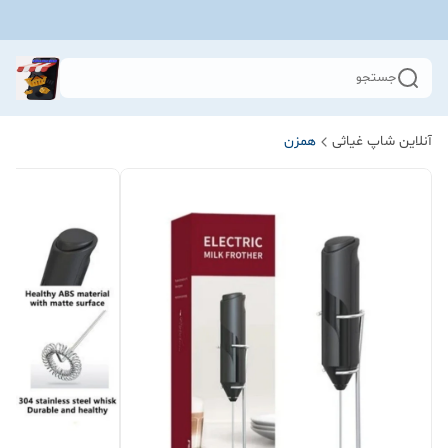
جستجو
آنلاین شاپ غیاثی
همزن