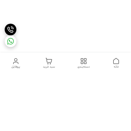
خانه
دسته‌بندی
سبد خرید
پروفایل
دسترسی سریع
تماس با ما
شکایات