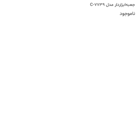
جعبه‌ابزاردار مدل 7739-C
ناموجود