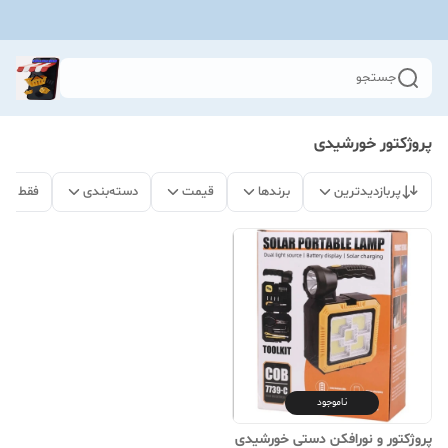
جستجو
پروژکتور خورشیدی
پربازدیدترین
برندها
قیمت
دسته‌بندی
فقط مح
ناموجود
پروژکتور و نورافکن دستی خورشیدی