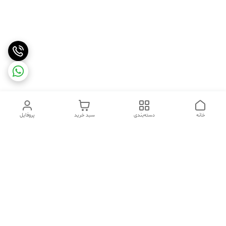
خانه
دسته‌بندی
سبد خرید
پروفایل
دسترسی سریع
تماس با ما
شکایات