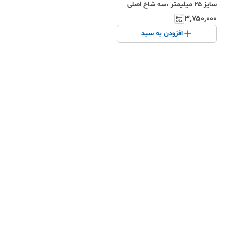
سایز ۲۵ میلیمتر ،سه شاخ اصلی
طبق عکس در سایت فروشگاه
۳٬۷۵۰٬۰۰۰
افزودن به سبد