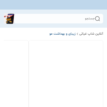
جستجو
آنلاین شاپ غیاثی
زیبای و بهداشت مو