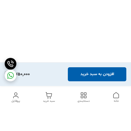
3,750,000
افزودن به سبد خرید
خانه
دسته‌بندی
سبد خرید
پروفایل