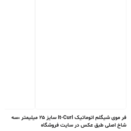
فر موی شیگلم اتوماتیک It-Curl سایز ۲۵ میلیمتر ،سه
شاخ اصلی طبق عکس در سایت فروشگاه