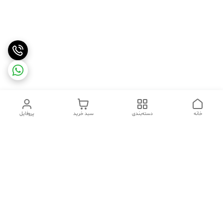
خانه
دسته‌بندی
سبد خرید
پروفایل
دسترسی سریع
تماس با ما
شکایات