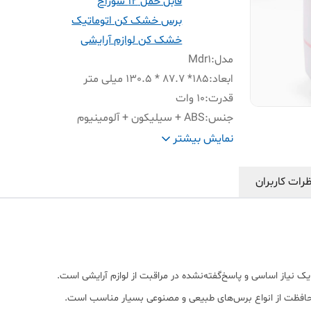
قابل حمل 12 سوراخ
برس خشک کن اتوماتیک
خشک کن لوازم آرایشی
مدل
:
Mdr1
ابعاد
:
185* 87.7 * 130.5 میلی متر
قدرت
:
10 وات
جنس
:
ABS + سیلیکون + آلومینیوم
عملکرد
:
خشک کردن براش های آرایشی
نمایش بیشتر
سایرمشخصات
:
خشک کردن ۱۲ برس همزمان ، خشک
آهسته در دمای پایین ،و استفاده
رات کاربران
چندمنظوره از دستگاه
 نیاز اساسی و پاسخ‌گفته‌نشده در مراقبت از لوازم آرایشی است.