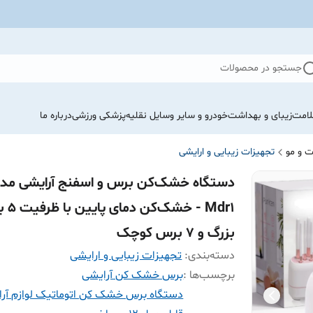
جستجو در محصولات
لامت
زیبای و بهداشت
خودرو و سایر وسایل نقلیه
پزشکی ورزشی
درباره ما
 و مو
تجهیزات زیبایی و ارایشی
دستگاه خشک‌کن برس و اسفنج آرایشی مد
Mdr1 - خشک‌
بزرگ و ۷ برس کوچک
دسته‌بندی
:
تجهیزات زیبایی و ارایشی
برچسب‌ها :
برس خشک کن آرایشی
دستگاه برس خشک کن اتوماتیک لوازم آر