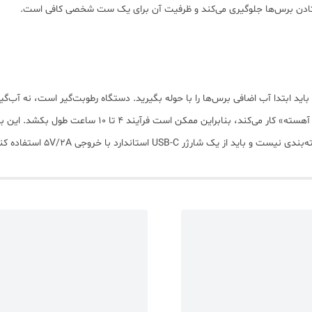
فتادن برس‌ها جلوگیری می‌کند و ظرفیت آن برای یک ست شخصی کافی است.
ید ابتدا آب اضافی برس‌ها را با حوله بگیرید. دستگاه رطوبت‌گیر است، نه آب‌گیر
ند ۴ تا ۱۰ ساعت طول بکشد. این برای شب‌ها یا زمانی که در خانه هستید ایده‌آل است.
رژر USB-C استاندارد با خروجی ۵V/2A استفاده کنید.