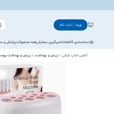
ورود / ثبت نام
دسته‌بندی کالاها
خانه
پیگیری سفارش
همه محصولات
پزشکی و س
آنلاین شاپ غیاثی
زیبای و بهداشت
زیبای و بهداشت پوست