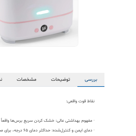
بررسی
توضیحات
مشخصات
نظ
نقاط قوت واقعی:
· مفهوم بهداشتی عالی: خشک کردن سریع برس‌ها واقعاً یک
· دمای ایمن و کنترل‌شده: حداکثر دمای ۶۵ درجه، برای محافظت از انواع برس‌های طبیعی و مصنوعی بسیار مناسب است.