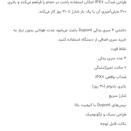
طراحی ضدآب IPX7 امکان استفاده راحت در حمام را فراهم می‌کند و باتری
۳۰۰ میلی‌آمپری آن با یک بار شارژ تا ۳۰ روز کار می‌کند.
داشتن ۴ سری یدکی Dupont باعث می‌شود مدت طولانی بدون نیاز به
خرید سری اضافی از دستگاه استفاده کنید.
نقاط قوت
۴ عدد سری یدکی
۶ حالت تمیزکنندگی
ضدآب واقعی IPX7
باتری بادوام (۳۰ روز)
شارژ سریع
برس‌های Dupont با کیفیت بالا
طراحی سبک و ارگونومیک
نکات قابل توجه