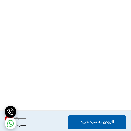
۵۷۷٬۰۰۰
41
%
افزودن به سبد خرید
340,000