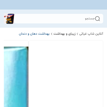
جستجو
آنلاین شاپ غیاثی
زیبای و بهداشت
بهداشت دهان و دندان