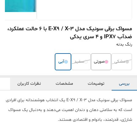
مسواک برقی سونیک مدل E‑X9 / X‑3 با ۶ حالت عملکرد،
ضدآب IPX7 و ۴ سری یدکی
رنگ بدنه
مشکی
صورتی
سفید
آبی
بررسی
توضیحات
مشخصات
نظرات کاربران
مسواک برقی سونیک مدل E‑X9 / X‑3 یک انتخاب هوشمندانه برای افرادی
است که به سلامتی دهان و دندان اهمیت می‌دهند و به‌دنبال یک مسواک
شارژی، قدرتمند، بادوام و اقتصادی هستند.