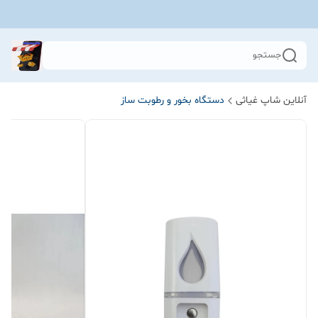
جستجو
آنلاین شاپ غیاثی
دستگاه بخور و رطوبت ساز