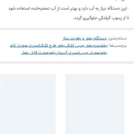
· این دستگاه نیاز به آب دارد و بهتر است از آب تصفیه‌شده استفاده شود
تا از رسوب گرفتگی جلوگیری گردد.
دسته‌بندی
:
دستگاه بخور و رطوبت ساز
برچسب‌ها :
بخورسرد
بخور جیبی اشکی
بخور طرح اشک
اسپری صورت نانو
بخورصورت جیبی
اسپری آبرسان
بخورصورت قابل حمل