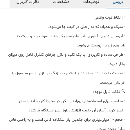
بررسی
توضیحات
مشخصات
نظرات کاربران
✅ نقاط قوت واقعی:
· سبک و همراه: که به راحتی در کیف جا می‌شود.
· آبرسانی عمیق: فناوری نانو اولتراسونیک باعث نفوذ بهتر رطوبت به
لایه‌های زیرین پوست می‌شود.
· طراحی ساده و کاربردی: با یک کلید و نازل چرخان کنترل کامل روی میزان
بخار دارید.
· ساخت با کیفیت: استفاده از استیل ضد زنگ در نازل، دوام محصول را
افزایش می‌دهد.
🔍 نکات قابل توجه:
· مناسب برای استفاده‌های روزانه و مکرر در محیط کار، خانه یا سفر.
· تمیز کردن آسان آن باعث افزایش طول عمر دستگاه می‌شود.
· حجم ۲۰ میلی‌لیتری برای چندین بار استفاده کافی است و به راحتی قابل
شارژ مجدد است.