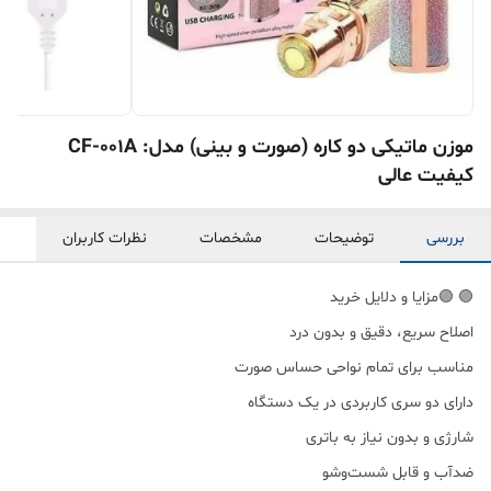
موزن ماتیکی دو کاره (صورت و بینی) مدل: CF-001A
کیفیت عالی
بررسی
توضیحات
مشخصات
نظرات کاربران
🟣 🟣مزایا و دلایل خرید
اصلاح سریع، دقیق و بدون درد
مناسب برای تمام نواحی حساس صورت
دارای دو سری کاربردی در یک دستگاه
شارژی و بدون نیاز به باتری
ضدآب و قابل شست‌وشو