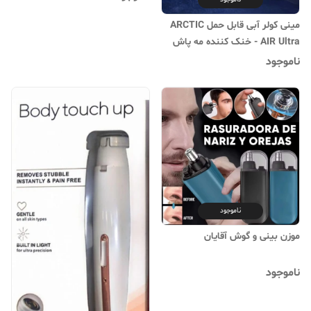
مینی کولر آبی قابل حمل ARCTIC
AIR Ultra - خنک کننده مه پاش
ماشین و رومیزی با فناوری Hydro-
ناموجود
Chill، ۳ سرعت باد و چراغ شب
ناموجود
موزن بینی و گوش آقایان
ناموجود