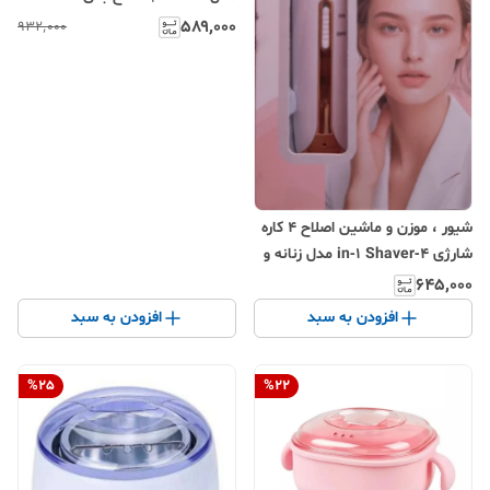
فرم‌دهنده ابرو با شارژ USB
۵۸۹٬۰۰۰
۹۳۲٬۰۰۰
شیور ، موزن و ماشین اصلاح ۴ کاره
شارژی 4‑in‑1 Shaver مدل زنانه و
ابرو
۶۴۵٬۰۰۰
افزودن به سبد
افزودن به سبد
%
25
%
22