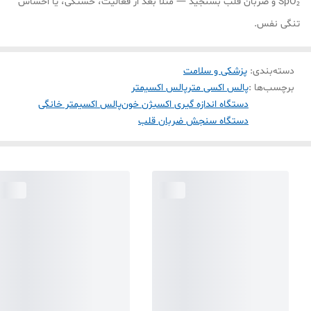
SpO₂ و ضربان قلب بسنجید — مثلاً بعد از فعالیت، خستگی، یا احساس
تنگی نفس.
دسته‌بندی
:
پزشکی و سلامت
برچسب‌ها :
پالس اکسی متر
پالس اکسیمتر
دستگاه اندازه گیری اکسیژن خون
پالس اکسیمتر خانگی
دستگاه سنجش ضربان قلب