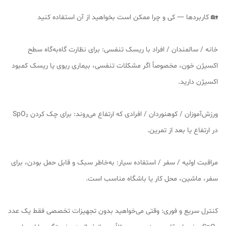
🏡 کاربردها — کی و چرا ممکن است بخواهید از آن استفاده کنید
خانه / سالمندان / افراد با ریسک تنفسی: برای نظارت گاه‌به‌گاه سطح
اکسیژن خون، مخصوصاً اگر مشکلات تنفسی، بیماری ریوی یا ریسک کمبود
اکسیژن دارید.
ورزش‌آموزان / کوهنوردان / افرادی که ارتفاع می‌روند: برای چک کردن SpO₂
در ارتفاع یا بعد از تمرین.
مراقبت اولیه / سفر / استفاده سیار: به‌خاطر سبک و قابل حمل بودن، برای
سفر، ماشین، محل کار یا باشگاه مناسب است.
کنترل سریع و فوری: وقتی می‌خواهید بدون تجهیزات تخصصی فقط یک عدد