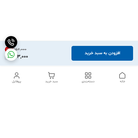
۶۵۲٬۰۰۰
12
%
افزودن به سبد خرید
573,000
خانه
دسته‌بندی
سبد خرید
پروفایل