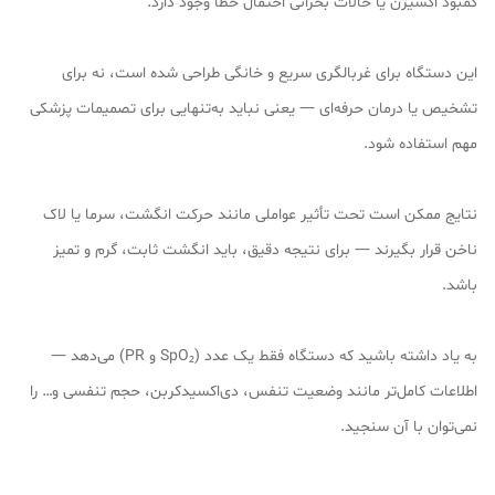
کمبود اکسیژن یا حالات بحرانی احتمال خطا وجود دارد.
این دستگاه برای غربالگری سریع و خانگی طراحی شده است، نه برای
تشخیص یا درمان حرفه‌ای — یعنی نباید به‌تنهایی برای تصمیمات پزشکی
مهم استفاده شود.
نتایج ممکن است تحت تأثیر عواملی مانند حرکت انگشت، سرما یا لاک
ناخن قرار بگیرند — برای نتیجه دقیق، باید انگشت ثابت، گرم و تمیز
باشد.
به یاد داشته باشید که دستگاه فقط یک عدد (SpO₂ و PR) می‌دهد —
اطلاعات کامل‌تر مانند وضعیت تنفس، دی‌اکسیدکربن، حجم تنفسی و… را
نمی‌توان با آن سنجید.