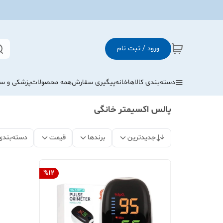
ورود / ثبت نام
دسته‌بندی کالاها
خانه
پیگیری سفارش
همه محصولات
پزشکی و س
پالس اکسیمتر خانگی
جدیدترین
برندها
قیمت
دسته‌بندی
%
12