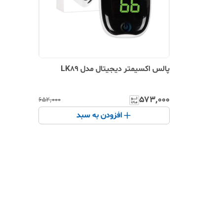
پالس اکسیمتر دیجیتال مدل LK89
۵۷۳٬۰۰۰
۶۵۲٬۰۰۰
افزودن به سبد