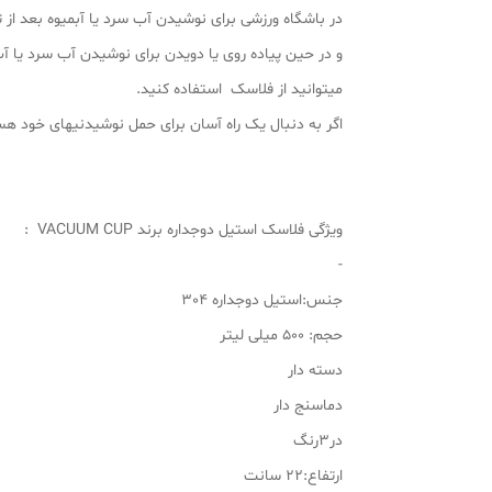
در باشگاه ورزشی برای نوشیدن آب سرد یا آبمیوه بعد از 
و در حین پیاده روی یا دویدن برای نوشیدن آب سرد یا آ
میتوانید از فلاسک استفاده کنید.
اگر به دنبال یک راه آسان برای حمل نوشیدنیهای خود 
ویژگی فلاسک استیل دوجداره برند VACUUM CUP :
-
جنس:استیل دوجداره 304
حجم: 500 میلی لیتر
دسته دار
دماسنج دار
در3رنگ
ارتفاع:22 سانت