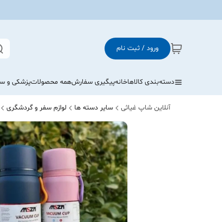
ورود / ثبت نام
دسته‌بندی کالاها
خانه
پیگیری سفارش
همه محصولات
پزشکی و س
آنلاین شاپ غیاثی
سایر دسته ها
لوازم سفر و گردشگری