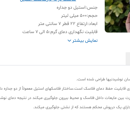
جنس
:
استیل دو جداره
حجم
:
۵۰۰ میلی لیتر
ابعاد
:
ارتفاع ۲۲ قطر ۷ سانتی متر
قابلیت نگهداری دمای گرم
:
۵ الی ۷ ساعت
قابلیت نگهداری دمای سرد
:
۷ الی ۹ ساعت
نمایش بیشتر
سایرمشخصات
:
دسته دار _ دما سنج دار _ بدون نشتی
 آسان نوشیدنیها طراحی شده است.
زی قابلیت حفظ دمای فلاسک است.ساختار فلاسکهای استیل معمولاً از دو جداره
حرارت بین مایعات داخل فلاسک و محیط بیرون جلوگیری میکند در نتیجه دمای ن
و دارای یک درپوش محکم هستند که از نشتی جلوگیری میکند.