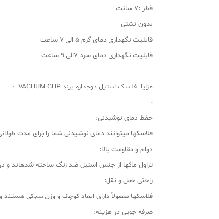
قطر :7 سانت
بدون نشتی
قابلیت نگهداری دمای گرم 5 الی 7 ساعت
قابلیت نگهداری دمای سرد 7الی 9 ساعت
مزایا فلاسک استیل دوجداره برند VACUUM CUP :
-
حفظ دمای نوشیدنی:
فلاسکها میتوانند دمای نوشیدنی شما را برای مدت طولانی 
دوام و مقاومت بالا:
تراول ماگها از جنس استیل ضد زنگ ساخته شدهاند و در 
راحتی حمل و نقل:
فلاسکها معمولاً دارای ابعاد کوچک و وزن سبکی هستند و ب
صرفه جویی در هزینه: