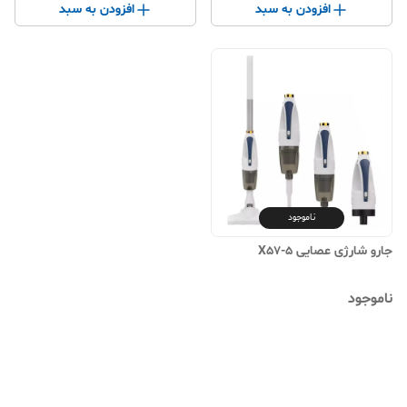
افزودن به سبد
افزودن به سبد
ناموجود
جارو شارژی عصایی X57-5
ناموجود