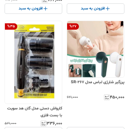
افزودن به سبد
افزودن به سبد
%
35
%
27
پرزگیر شارژی لباس مدل SR-267
۴۵۰٬۰۰۰
۶۲۱٬۰۰۰
کارواش دستی مدل گان هد سویت
با بست فلزی
۳۳۶٬۰۰۰
۵۲۱٬۰۰۰