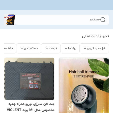
جستجو
تجهیزات صنعتی
جدیدترین
برندها
قیمت
دسته‌بندی
فقط محصو
جت فن شارژی توربو همراه جعبه
مخصوص مدل M1 برند VIOLENT