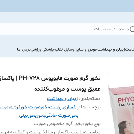
جستجو در محصولات
لامت
زیبای و بهداشت
خودرو و سایر وسایل نقلیه
پزشکی ورزشی
درباره ما
بخور گرم صورت فایوپوس PH-728 | 
عمیق پوست و مرطوب‌کننده
دسته‌بندی
:
زیبای و بهداشت
برچسب‌ها :
پاکسازی پوست
بخورصورت
بخورگرم صورت
بخورصورت خانگی
بخور
بخوربینی
نوع بخور
:
بخور گرم مخصوص صورت
مناسب
:
مناسب پاکسازی منافذ پوست و کمک به آبرسان