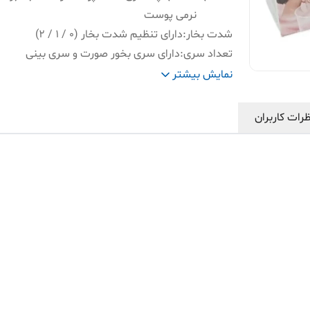
نرمی پوست
شدت بخار
:
دارای تنظیم شدت بخار (۰ / ۱ / ۲)
تعداد سری
:
دارای سری بخور صورت و سری بینی
سایرمشخصات
:
توان مصرفی ۱۳۰ وات و صدای کم در
نمایش بیشتر
کار
رات کاربران