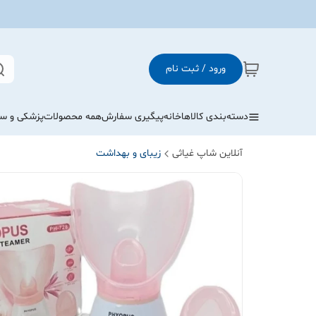
ورود / ثبت نام
دسته‌بندی کالاها
خانه
پیگیری سفارش
همه محصولات
پزشکی و س
آنلاین شاپ غیاثی
زیبای و بهداشت