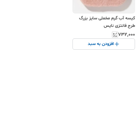
کیسه آب گرم مخملی سایز بزرگ
طرح فانتزی نایس
۷۳۲٬۰۰۰
افزودن به سبد