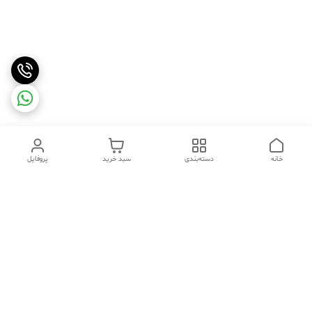
خانه
دسته‌بندی
سبد خرید
پروفایل
دسترسی سریع
تماس با ما
شکایات