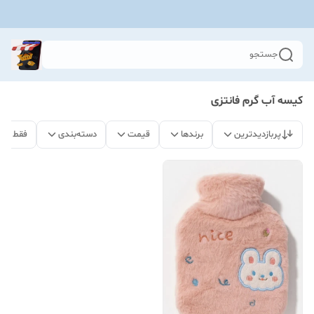
جستجو
کیسه آب گرم فانتزی
پربازدیدترین
برندها
قیمت
دسته‌بندی
فقط مح