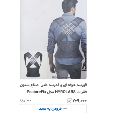
قوزبند حرفه ای و کمربند طبی اصلاح ستون
فقرات HYROLABS مدل PostureFix
۷۰۹٬۰۰۰
۸۸۷٬۰۰۰
افزودن به سبد