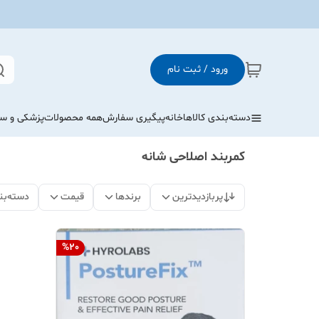
ورود / ثبت نام
دسته‌بندی کالاها
خانه
پیگیری سفارش
همه محصولات
پزشکی و س
کمربند اصلاحی شانه
پربازدیدترین
برندها
قیمت
دسته‌بن
%
20