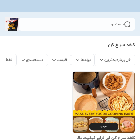
جستجو
کاغذ سرخ کن
پربازدیدترین
برندها
قیمت
دسته‌بندی
فقط مح
ناموجود
کاغذ سرخ کن ایر فرایر کیفیت بالا