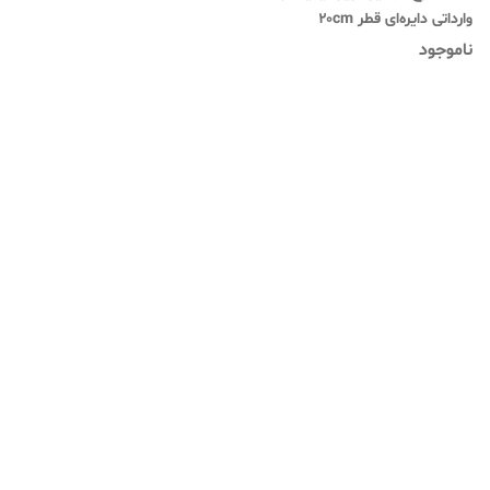
وارداتی دایره‌ای قطر ۲۰cm
(۱۰۰عددی) (کاغذ نسوز)
ناموجود