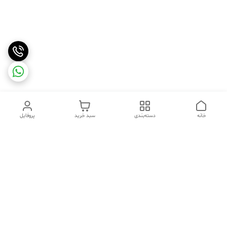
خانه
دسته‌بندی
سبد خرید
پروفایل
دسترسی سریع
تماس با ما
شکایات