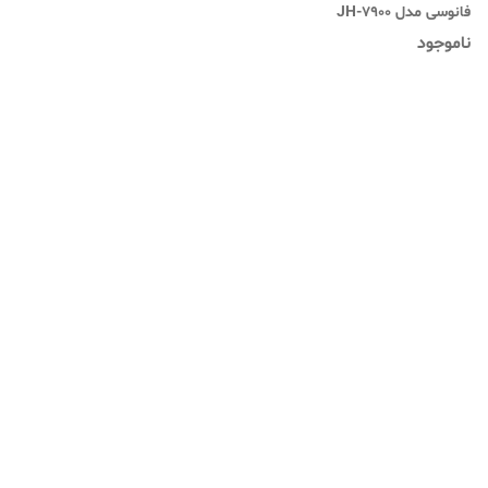
فانوسی مدل JH-7900
ناموجود