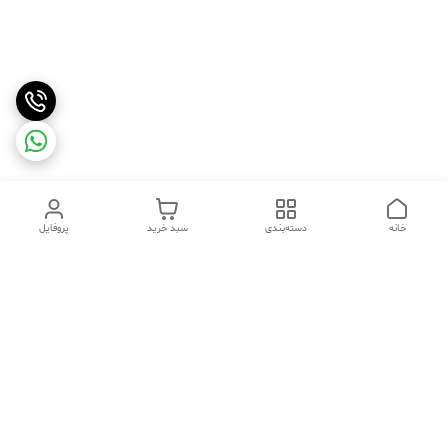
خانه
دسته‌بندی
سبد خرید
پروفایل
دسترسی سریع
تماس با ما
شکایات