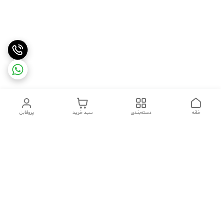
خانه
دسته‌بندی
سبد خرید
پروفایل
دسترسی سریع
تماس با ما
شکایات