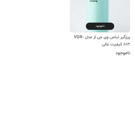
ناموجود
پرزگیر لباس وی جی ار مدل VGR-
813 کیفیت عالی
ناموجود